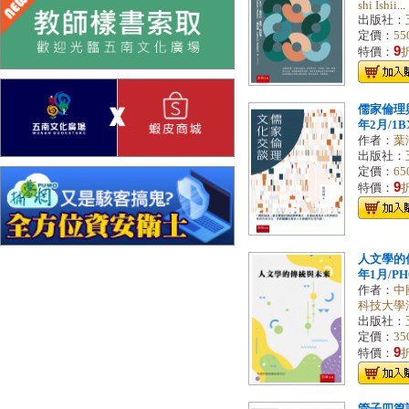
shi Ishii...
出版社：
定價：
55
9
特價：
儒家倫理與
年2月/1B
作者：
葉
出版社：
定價：
65
9
特價：
人文學的傳
年1月/PH
作者：
中
科技大學
出版社：
定價：
35
9
特價：