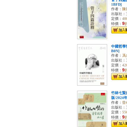
管子四篇詮
1BFD]
作者：
陳
出版社：
定價：
48
9
特價：
中國哲學簡
B0N]
作者：
馮
出版社：
定價：
42
9
特價：
竹林七賢
版/2024年
作者：
曾
出版社：
定價：
55
9
特價：