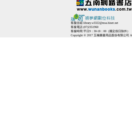
客服信箱:
library.w3322@msa.hinet.net
客服電話:(07)2351960
客服時間:平日9：30-18：00（國定假日除外）
Copyright © 2017 五楠圖書用品股份有限公司 All Ri