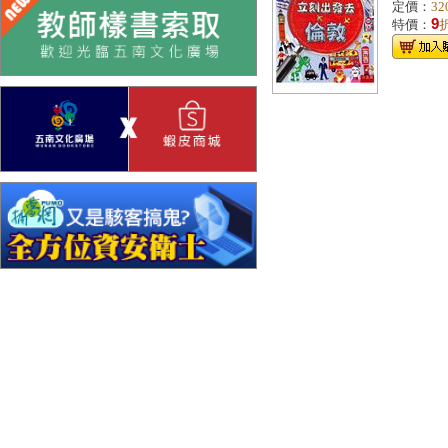
定價：
32
9
特價：