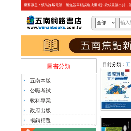
重要訊息：慎防詐騙電話，絕無簽單錯誤造成重複扣款或重複出貨，請
目前分類：
五
圖書分類
五南本版
公職考試
教科專業
政府出版
暢銷精選