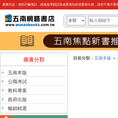
重要訊息：慎防詐騙電話，絕無簽單錯誤造成重複扣款或重複出貨，請您千萬不要操
目前分類：
五南本版
＞
圖書分類
五南本版
公職考試
教科專業
政府出版
暢銷精選