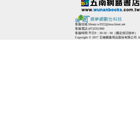
客服信箱:
library.w3322@msa.hinet.net
客服電話:(07)2351960
客服時間:平日9：30-18：00（國定假日除外）
Copyright © 2017 五楠圖書用品股份有限公司 All Ri