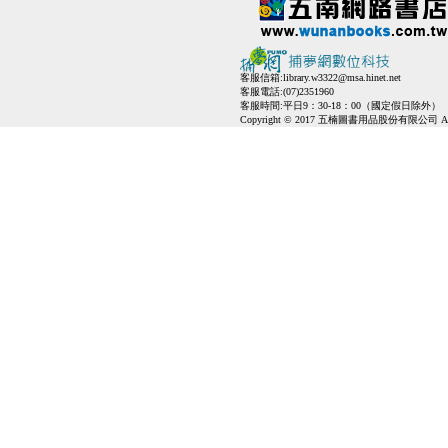
客服信箱:
library.w3322@msa.hinet.net
客服電話:(07)2351960
客服時間:平日9：30-18：00（國定假日除外）
Copyright © 2017 五楠圖書用品股份有限公司 All Ri