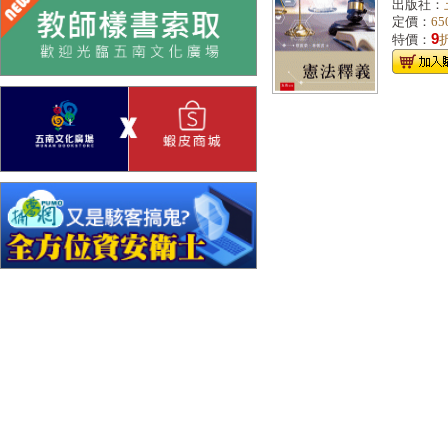
出版社：
定價：
65
9
特價：