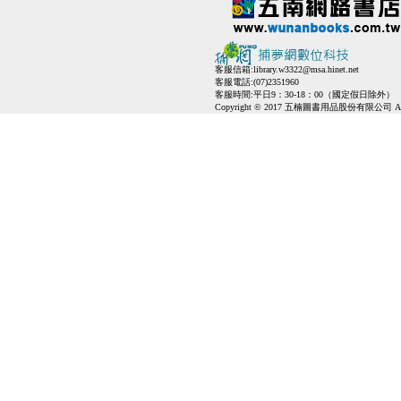
客服信箱:
library.w3322@msa.hinet.net
客服電話:(07)2351960
客服時間:平日9：30-18：00（國定假日除外）
Copyright © 2017 五楠圖書用品股份有限公司 All Ri