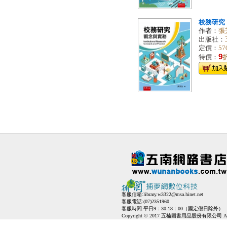
校務研究
作者：
張
出版社：
定價：
57
9
特價：
客服信箱:
library.w3322@msa.hinet.net
客服電話:(07)2351960
客服時間:平日9：30-18：00（國定假日除外）
Copyright © 2017 五楠圖書用品股份有限公司 All Ri