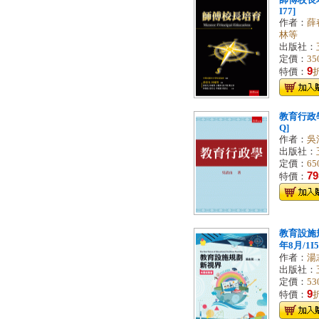
師傅校長培
I77]
作者：
薛
林等
出版社：
定價：
35
9
特價：
教育行政學[
Q]
作者：
吳
出版社：
定價：
65
79
特價：
教育設施規
年8月/1I5
作者：
湯
出版社：
定價：
53
9
特價：