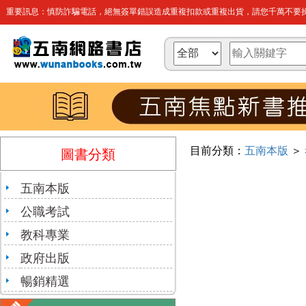
重要訊息：慎防詐騙電話，絕無簽單錯誤造成重複扣款或重複出貨，請您千萬不要操
目前分類：
五南本版
＞
圖書分類
五南本版
公職考試
教科專業
政府出版
暢銷精選