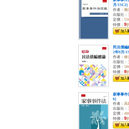
家事事件法
月/1SC2]
作者：
賴
出版社：
定價：
55
9
特價：
民法債編總
2年9月/1S
作者：
林
出版社：
定價：
58
9
特價：
家事事件法[
6]
作者：
高
出版社：
定價：
48
9
特價：