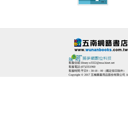
客服信箱:
library.w3322@msa.hinet.net
客服電話:(07)2351960
客服時間:平日9：30-18：00（國定假日除外）
Copyright © 2017 五楠圖書用品股份有限公司 All Ri