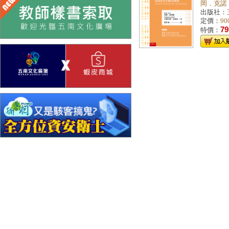
岡．克諾
出版社：
定價：
90
79
特價：