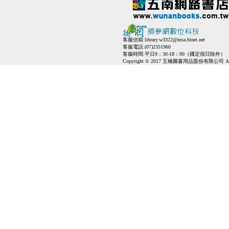
客服信箱:
library.w3322@msa.hinet.net
客服電話:(07)2351960
客服時間:平日9：30-18：00（國定假日除外）
Copyright © 2017 五楠圖書用品股份有限公司 All Ri