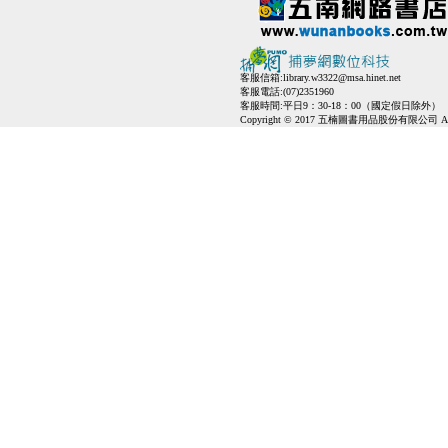
客服信箱:
library.w3322@msa.hinet.net
客服電話:(07)2351960
客服時間:平日9：30-18：00（國定假日除外）
Copyright © 2017 五楠圖書用品股份有限公司 All Ri