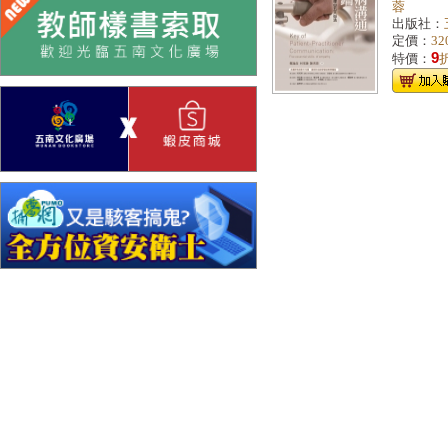
蓉
出版社：
定價：
32
9
特價：