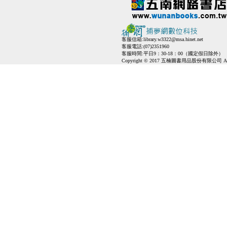
客服信箱:
library.w3322@msa.hinet.net
客服電話:(07)2351960
客服時間:平日9：30-18：00（國定假日除外）
Copyright © 2017 五楠圖書用品股份有限公司 All Ri