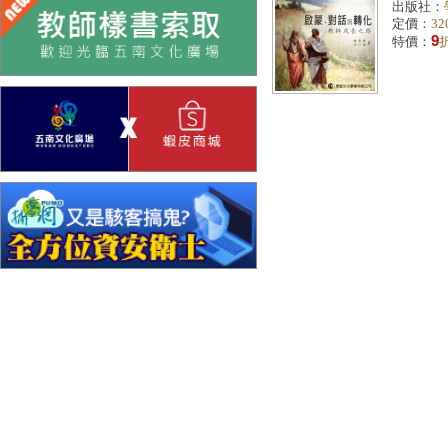
出版社：
定價：
32
9
特價：