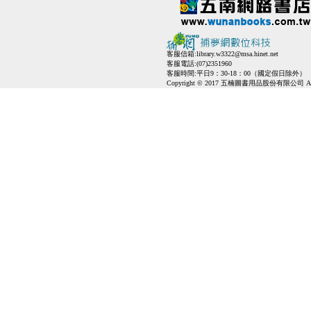
客服信箱:
library.w3322@msa.hinet.net
客服電話:(07)2351960
客服時間:平日9：30-18：00（國定假日除外）
Copyright © 2017 五楠圖書用品股份有限公司 All Ri