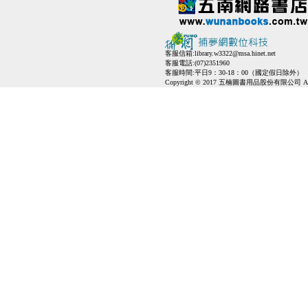
客服信箱:
library.w3322@msa.hinet.net
客服電話:(07)2351960
客服時間:平日9：30-18：00（國定假日除外）
Copyright © 2017 五楠圖書用品股份有限公司 All Ri