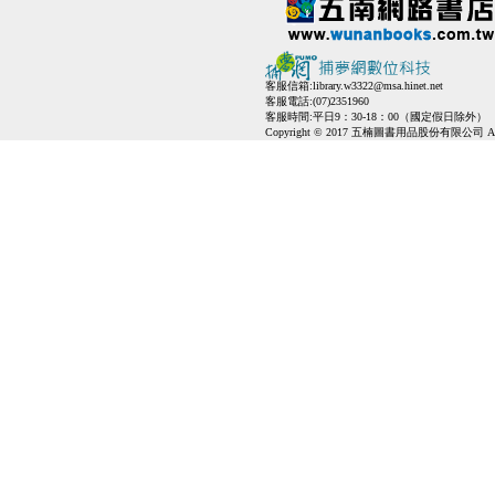
客服信箱:
library.w3322@msa.hinet.net
客服電話:(07)2351960
客服時間:平日9：30-18：00（國定假日除外）
Copyright © 2017 五楠圖書用品股份有限公司 All Ri