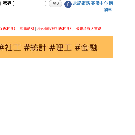
密碼
忘記密碼
客服中心
購
f
物車
保教材系列
海事教材
法官學院裁判教材系列
張志清海大書籍