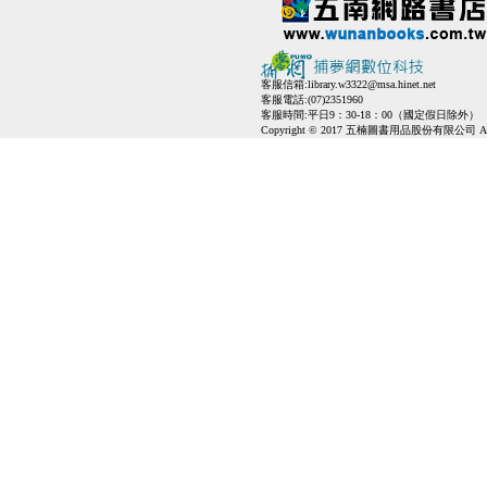
客服信箱:
library.w3322@msa.hinet.net
客服電話:(07)2351960
客服時間:平日9：30-18：00（國定假日除外）
Copyright © 2017 五楠圖書用品股份有限公司 All Ri