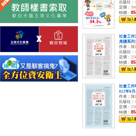
出版社：
定價：
56
85
特價：
社會工作
身讀系列）[
作者：
陳
出版社：
定價：
25
85
特價：
社會工作研
022年8月/
作者：
陳
出版社：
定價：
25
85
特價：