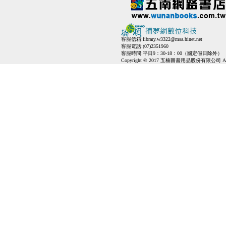
客服信箱:
library.w3322@msa.hinet.net
客服電話:(07)2351960
客服時間:平日9：30-18：00（國定假日除外）
Copyright © 2017 五楠圖書用品股份有限公司 All Ri