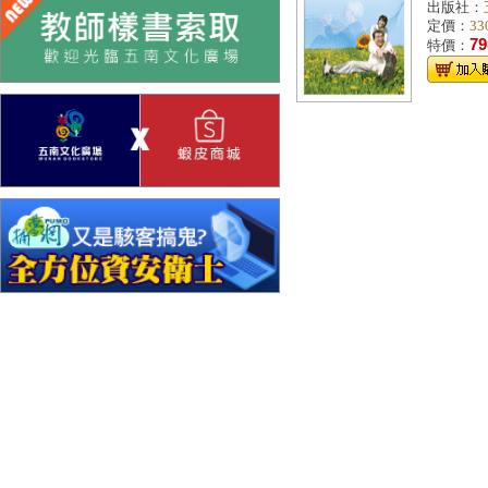
出版社：
定價：
33
79
特價：