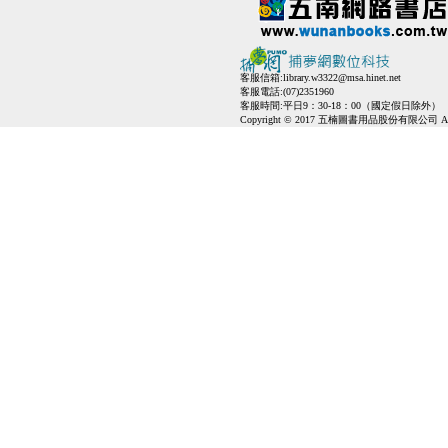
客服信箱:
library.w3322@msa.hinet.net
客服電話:(07)2351960
客服時間:平日9：30-18：00（國定假日除外）
Copyright © 2017 五楠圖書用品股份有限公司 All Ri