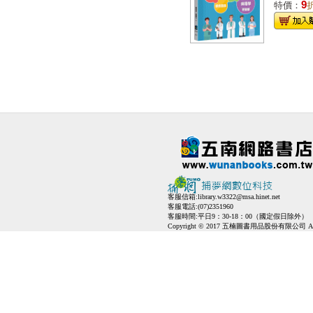
9
特價：
客服信箱:
library.w3322@msa.hinet.net
客服電話:(07)2351960
客服時間:平日9：30-18：00（國定假日除外）
Copyright © 2017 五楠圖書用品股份有限公司 All Ri