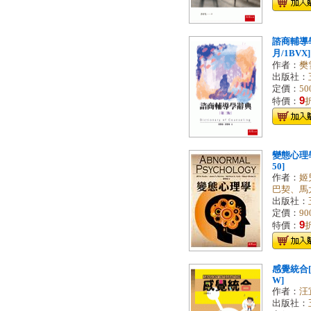
諮商輔導學
月/1BVX]
作者：
樊
出版社：
定價：
50
9
特價：
變態心理學[
50]
作者：
姬
巴契、馬太
出版社：
定價：
90
9
特價：
感覺統合[2
W]
作者：
汪
出版社：