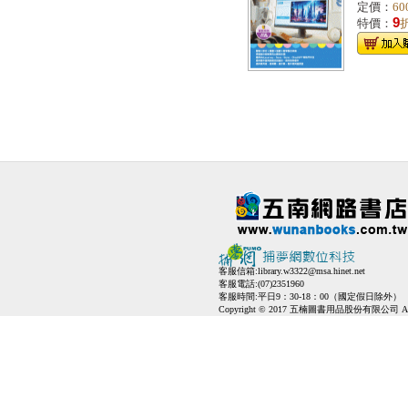
定價：
60
9
特價：
客服信箱:
library.w3322@msa.hinet.net
客服電話:(07)2351960
客服時間:平日9：30-18：00（國定假日除外）
Copyright © 2017 五楠圖書用品股份有限公司 All Ri