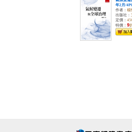
氣候變遷與
年2月/4P0
作者：
楊
出版社：
定價：
45
9
特價：