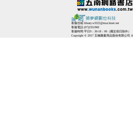
客服信箱:
library.w3322@msa.hinet.net
客服電話:(07)2351960
客服時間:平日9：30-18：00（國定假日除外）
Copyright © 2017 五楠圖書用品股份有限公司 All Ri