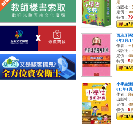
定
出版社：
定價：
38
79
特價：
西班牙語隨
6年2月/1A
作者：
王
出版社：
定價：
48
9
特價：
小學生活用
015年1月/1
作者：
邱
出版社：
定價：
48
9
特價：