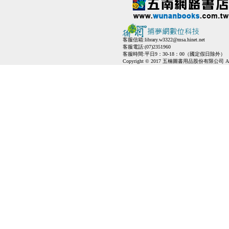
客服信箱:
library.w3322@msa.hinet.net
客服電話:(07)2351960
客服時間:平日9：30-18：00（國定假日除外）
Copyright © 2017 五楠圖書用品股份有限公司 All Ri