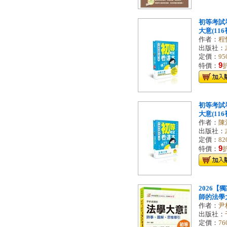
初等考試
大意(116
作者：
程
出版社：
定價：
95
9
特價：
初等考試
大意(116
作者：
陳
出版社：
定價：
82
9
特價：
2026
師的法學大意
作者：
尹
出版社：
定價：
76