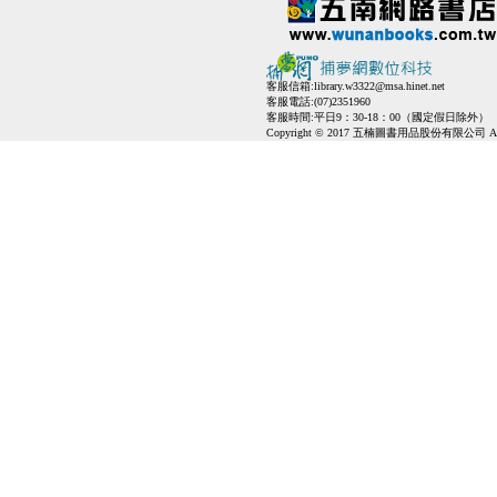
客服信箱:
library.w3322@msa.hinet.net
客服電話:(07)2351960
客服時間:平日9：30-18：00（國定假日除外）
Copyright © 2017 五楠圖書用品股份有限公司 All Ri