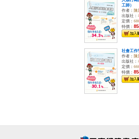
人類行為
工師）
作者：
陳
出版社：
定價：
68
85
特價：
社會工作
作者：
陳
出版社：
定價：
66
85
特價：