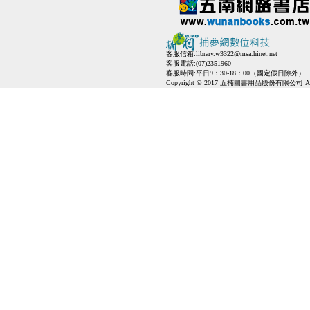
客服信箱:
library.w3322@msa.hinet.net
客服電話:(07)2351960
客服時間:平日9：30-18：00（國定假日除外）
Copyright © 2017 五楠圖書用品股份有限公司 All Ri