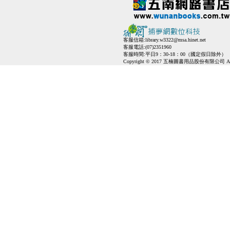
客服信箱:
library.w3322@msa.hinet.net
客服電話:(07)2351960
客服時間:平日9：30-18：00（國定假日除外）
Copyright © 2017 五楠圖書用品股份有限公司 All Ri