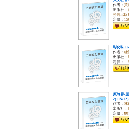
人文社會學
作者：
黃
出版社：
務處出版
定價：
15
彰化味114(
作者：
總
出版社：
定價：
11
原教界-
2(115/12)
作者：
林
出版社：
定價：
8