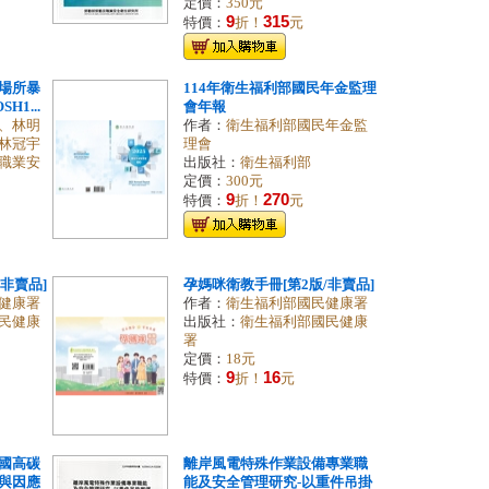
定價：
350元
9
315
特價：
折！
元
場所暴
114年衛生福利部國民年金監理
H1...
會年報
、林明
作者：
衛生福利部國民年金監
林冠宇
理會
職業安
出版社：
衛生福利部
定價：
300元
9
270
特價：
折！
元
非賣品]
孕媽咪衛教手冊[第2版/非賣品]
健康署
作者：
衛生福利部國民健康署
民健康
出版社：
衛生福利部國民健康
署
定價：
18元
9
16
特價：
折！
元
國高碳
離岸風電特殊作業設備專業職
與因應
能及安全管理研究-以重件吊掛