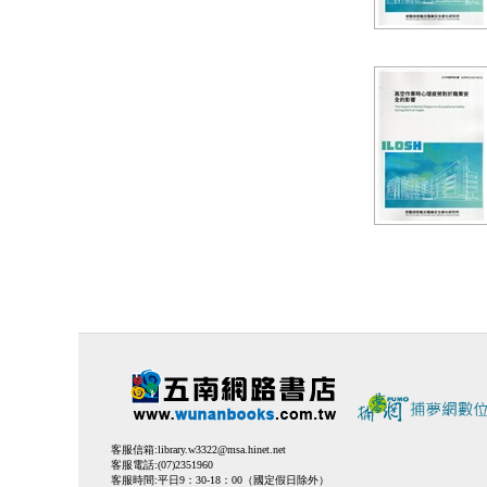
客服信箱:
library.w3322@msa.hinet.net
客服電話:(07)2351960
客服時間:平日9：30-18：00（國定假日除外）