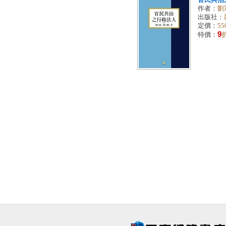
官民共治之
作者：
劉
出版社：
定價：
55
9
特價：