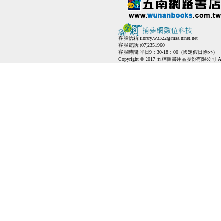
客服信箱:
library.w3322@msa.hinet.net
客服電話:(07)2351960
客服時間:平日9：30-18：00（國定假日除外）
Copyright © 2017 五楠圖書用品股份有限公司 All Ri