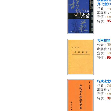
模範新六法
月/七版C00
作者：
一
出版社：
定價：
65
95
特價：
共同犯罪
作者：
薛
出版社：
定價：
50
95
特價：
行政法之理
作者：
吳
出版社：
定價：
65
9
特價：