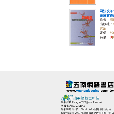
司法改革
會議實錄(精
作者：
湯
出版社：
究所
定價：
60
9
特價：
客服信箱:
library.w3322@msa.hinet.net
客服電話:(07)2351960
客服時間:平日9：30-18：00（國定假日除外）
Copyright © 2017 五楠圖書用品股份有限公司 All Ri