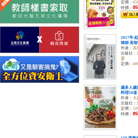
定價：
45
85
特價：
2017年
律師 高
作者：
高
出版社：
盟
定價：
48
越多人越
料理50道
作者：
大
出版社：
定價：
32
85
特價：