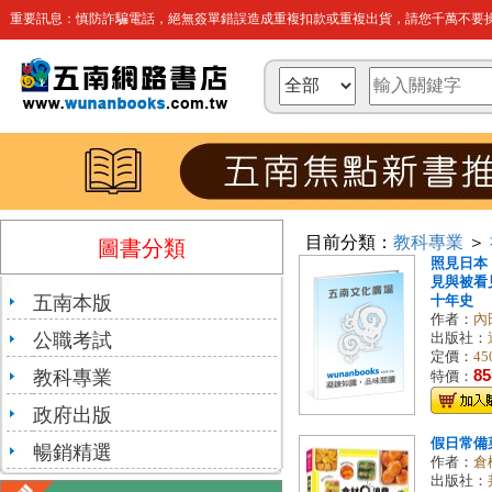
重要訊息：慎防詐騙電話，絕無簽單錯誤造成重複扣款或重複出貨，請您千萬不要操
目前分類：
教科專業
＞
圖書分類
照見日本
見與被看
五南本版
十年史
作者：
內
公職考試
出版社：
定價：
45
教科專業
85
特價：
政府出版
假日常備
暢銷精選
作者：
倉
出版社：