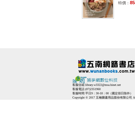
85
特價：
客服信箱:
library.w3322@msa.hinet.net
客服電話:(07)2351960
客服時間:平日9：30-18：00（國定假日除外）
Copyright © 2017 五楠圖書用品股份有限公司 All Ri