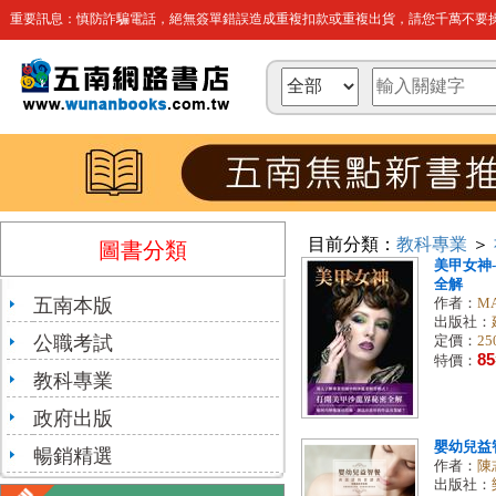
重要訊息：慎防詐騙電話，絕無簽單錯誤造成重複扣款或重複出貨，請您千萬不要操
目前分類：
教科專業
＞
圖書分類
美甲女神
全解
五南本版
作者：
M
出版社：
公職考試
定價：
25
85
特價：
教科專業
政府出版
嬰幼兒益
暢銷精選
作者：
陳
出版社：