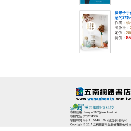
撿果子手
意的37
作者：
楊
出版社：
定價：
28
85
特價：
客服信箱:
library.w3322@msa.hinet.net
客服電話:(07)2351960
客服時間:平日9：30-18：00（國定假日除外）
Copyright © 2017 五楠圖書用品股份有限公司 All Ri