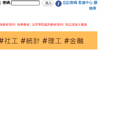
密碼
忘記密碼
客服中心
購
f
物車
保教材系列
海事教材
法官學院裁判教材系列
張志清海大書籍