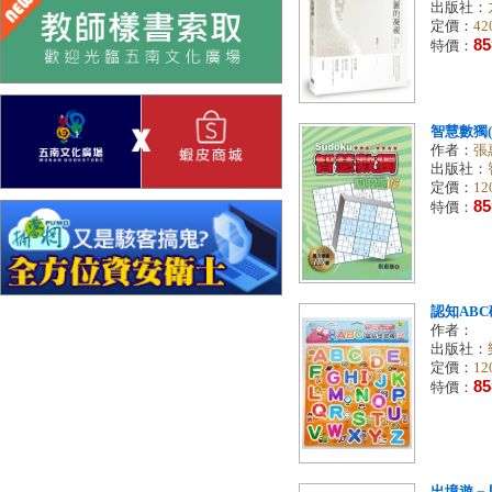
出版社：
定價：
42
85
特價：
智慧數獨(
作者：
張
出版社：
定價：
12
85
特價：
認知AB
作者：
出版社：
定價：
12
85
特價：