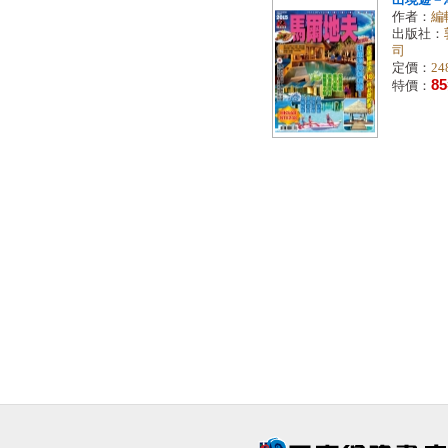
出境遊－馬
作者：
編
出版社：
司
定價：
24
85
特價：