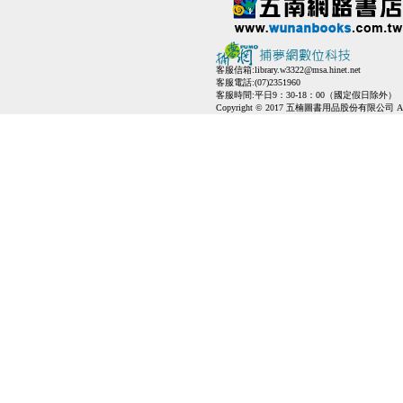
客服信箱:
library.w3322@msa.hinet.net
客服電話:(07)2351960
客服時間:平日9：30-18：00（國定假日除外）
Copyright © 2017 五楠圖書用品股份有限公司 All Ri