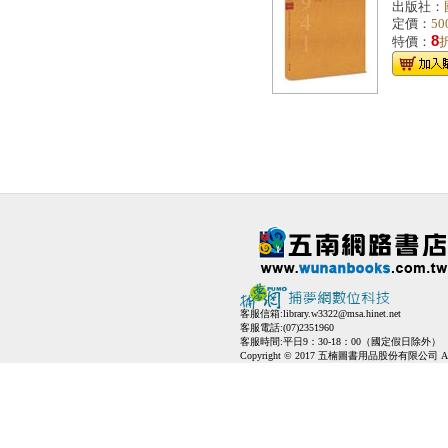
出版社：
定價：
50
8
特價：
客服信箱:
library.w3322@msa.hinet.net
客服電話:(07)2351960
客服時間:平日9：30-18：00（國定假日除外）
Copyright © 2017 五楠圖書用品股份有限公司 All Ri