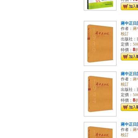
蔣中正日記
作者：
蔣
校訂
出版社：
定價：
50
8
特價：
蔣中正日記
作者：
蔣
校訂
出版社：
定價：
50
8
特價：
蔣中正日記
作者：
蔣
校訂