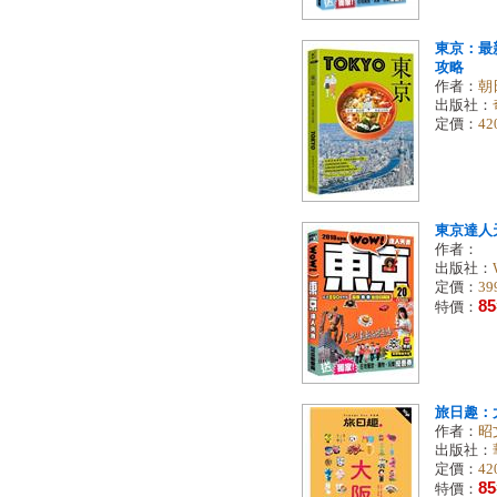
東京：最
攻略
作者：
朝
出版社：
定價：
42
東京達人天
作者：
出版社：
定價：
39
85
特價：
旅日趣：
作者：
昭
出版社：
定價：
42
85
特價：