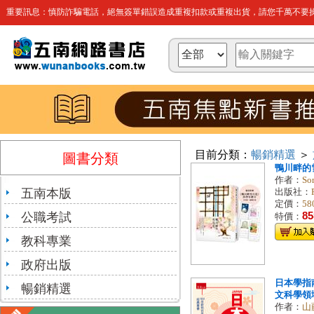
重要訊息：慎防詐騙電話，絕無簽單錯誤造成重複扣款或重複出貨，請您千萬不要操
目前分類：
暢銷精選
＞
圖書分類
鴨川畔的
作者：
So
五南本版
出版社：
定價：
58
公職考試
85
特價：
教科專業
政府出版
日本學指
暢銷精選
文科學領域
作者：
山