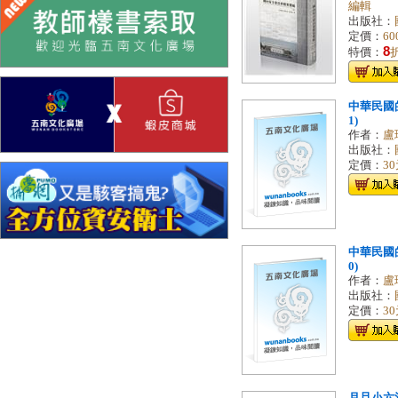
編輯
出版社：
定價：
60
8
特價：
中華民國的
1)
作者：
盧
出版社：
定價：
3
中華民國的
0)
作者：
盧
出版社：
定價：
3