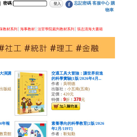
密碼
忘記密碼
客服中心
購
f
物車
保教材系列
海事教材
法官學院裁判教材系列
張志清海大書籍
大演講
交通工具大冒險：讓世界前進
的科學實驗[1版/2026年4月...
作者：
吳明德
出版組
出版社：
小五南(五南)
定價：
420元
9
378
特價：
折！
元
4年報
素養導向的科學教育[2版/2026
年2月/1I9T]
教育館
作者：
靳知勤