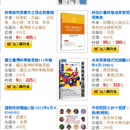
科學探究與實作之理念與實踐
科技計畫研發成果管理
作者：
邱美虹（主編）、王亞
理事典
喬、吳心楷、李文瑜、李宜...
作者：
財團法人資訊工
出版社：
臺灣師大出版社
會科技法律研究所
定價：
450元
出版社：
元照
9
405
定價：
400元
特價：
折！
元
95
380
特價：
折！
元
國立臺灣科學教育館111年報
未來商業模式預測圖[1版
作者：
國立臺灣科學教育館
年4月/3M8J]
出版社：
國立台灣科學教育館
作者：
齊田興哉
定價：
250元
出版社：
書泉(五南)
9
225
定價：
350元
特價：
折！
元
9
315
特價：
折！
元
儲能技術概論[2版/2022年6月/0
中研院院士的十堂課：
6344-01]
路[軟精裝]
作者：
曾重仁
作者：
葉永烜主編
出版社：
全華
出版社：
中央大學出版
定價：
450元
定價：
280元