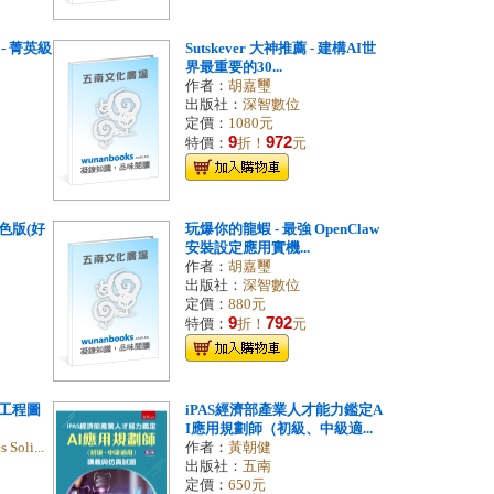
- 菁英級
Sutskever 大神推薦 - 建構AI世
界最重要的30...
作者：
胡嘉璽
出版社：
深智數位
定價：
1080元
9
972
特價：
折！
元
色版(好
玩爆你的龍蝦 - 最強 OpenClaw
安裝設定應用實機...
作者：
胡嘉璽
出版社：
深智數位
定價：
880元
9
792
特價：
折！
元
gn工程圖
iPAS經濟部產業人才能力鑑定A
I應用規劃師（初級、中級適...
 Soli...
作者：
黃朝健
出版社：
五南
定價：
650元