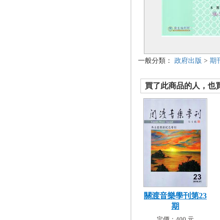
一般分類：
政府出版
>
期
買了此商品的人，也買了.
關渡音樂學刊第23
期
定價：400 元