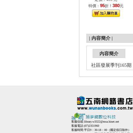
95
380
特價：
折！
元
|
內容簡介
|
內容簡介
社區發展季刊165期（
客服信箱:
library.w3322@msa.hinet.net
客服電話:(07)2351960
客服時間:平日9：30-18：00（國定假日除外）