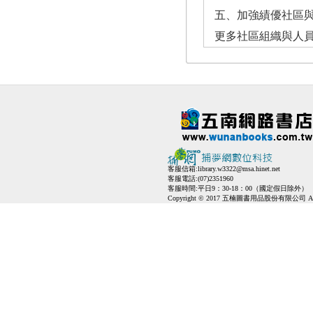
五、加強績優社區
更多社區組織與人
客服信箱:
library.w3322@msa.hinet.net
客服電話:(07)2351960
客服時間:平日9：30-18：00（國定假日除外）
Copyright © 2017 五楠圖書用品股份有限公司 All Ri