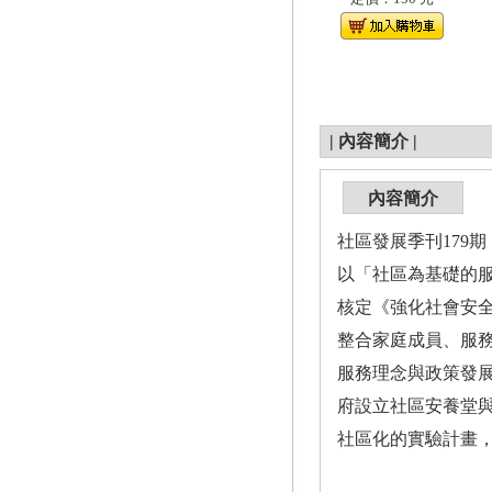
|
內容簡介
|
內容簡介
社區發展季刊179期（
以「社區為基礎的服務」
核定《強化社會安
整合家庭成員、服
服務理念與政策發展
府設立社區安養堂與
社區化的實驗計畫