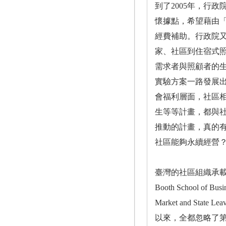
到了2005年，行
懷據點，希望藉由
經費補助。行政院又
家、社區到住宿式
需求者與照顧者的生
實驗方案一路發展
會福利層面，社區
生等等計畫，都與
推動的計畫，真的
社區能夠永續經營
臺灣的社區組織承載了
Booth School o
Market and St
以來，全都忽略了