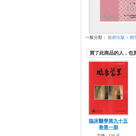
一般分類：
政府出版
>
期
買了此商品的人，也買了.
臨床醫學第九十五
卷第一期
定價：150 元