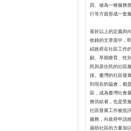
四、做為一種服務措施
行等方面形成一套
基於以上的定義與
收錄的文章當中，
紹政府在社區工作
顧、早期療育、性
民與原住民的社區
採。臺灣的社區發展
到現在的協會，都
區，成為臺灣社會
務供給者，也是受
社區發展工作被批
服務，向政府申請
藉助社區的力量加