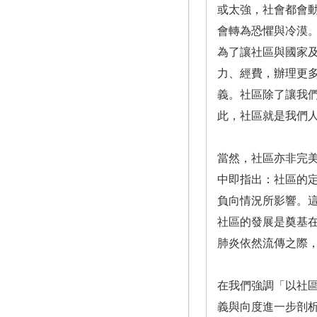
或太強，社會都會
會轉為恐懼與冷漠
為了讓社區與國家及
力、經費，辦理更
義。社區除了讓我
此，社區就是我們
當然，社區亦非完美無缺，B
中即指出：社區的
負向情況所影響。
社區的發展是奠基
肺炎依然流傳之際
在我們強調「以社
義與向度進一步剖