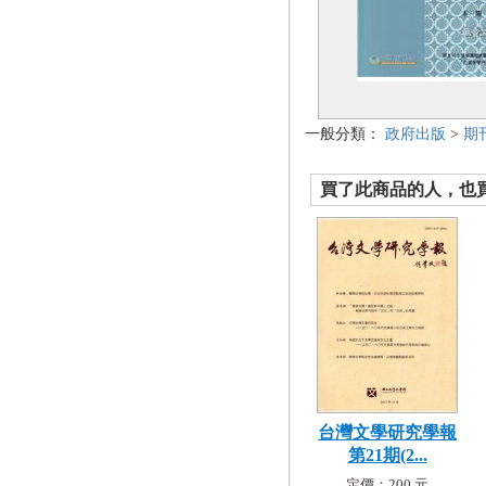
一般分類：
政府出版
>
期
買了此商品的人，也買了.
台灣文學研究學報
第21期(2...
定價：200 元