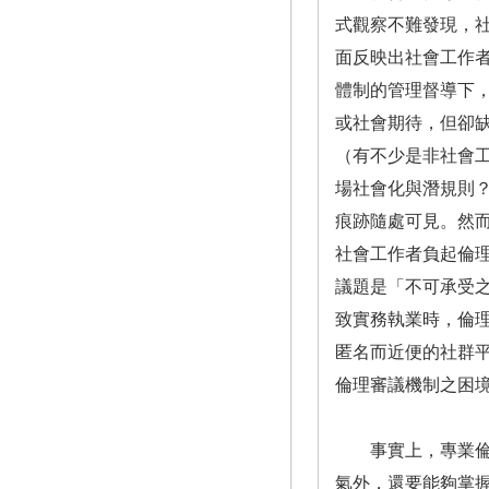
式觀察不難發現，
面反映出社會工作
體制的管理督導下
或社會期待，但卻
（有不少是非社會
場社會化與潛規則
痕跡隨處可見。然
社會工作者負起倫
議題是「不可承受
致實務執業時，倫
匿名而近便的社群
倫理審議機制之困
事實上，專業倫理
氣外，還要能夠掌握