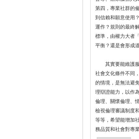
第四，專業社群的
到信賴和願意使用
運作？規則的最終
標準，由權力大者
平衡？還是會形成
其實要能維護服務
社會文化條件不同
的情境，是無法避
理辯證能力，以作
倫理、關懷倫理、
檢視倫理審議制度
等等，希望能增加
務品質和社會對專