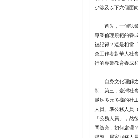
少涉及以下六個面
首先，一個執業場
專業倫理規範的養
被記得？這是相當
會工作者對華人社
行的專業教育養成
自身文化理解之文
制。第三，臺灣社
滿足多元多樣的社
人員、準公務人員
「公務人員」，然
間衝突，如何處理
督導、居家服務人