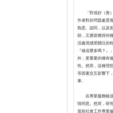
「對或好（善）」
作者對於問題處置
熟悉、認同，以及
助，又應當獲得何
活處境感受關注的
『做這麼多嗎？』
外，更重要的擁有倫理
性。然而，這種理
等因素交互影響下，
事。
在專業服務輸送過
情同意。然而，研
當前社會工作專業