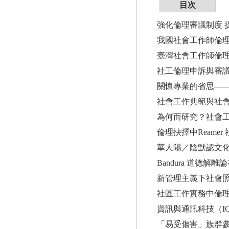
目次
強化倫理審議制度 
我國社會工作師倫理
臺灣社會工作師倫理
社工倫理申訴與審議
關懷專業的省思——
社會工作典範與社會
為何而研究？社會工
倫理抉擇中Reame
華人陽／陰默認文化
Bandura 道德解
新管理主義下社會照
社區工作實務中倫理議
資訊與通訊科技（IC
「易受傷害」族群參