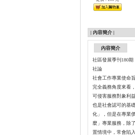
|
內容簡介
|
內容簡介
社區發展季刊180期（
社論
社會工作專業使命旨在
完全義務角度來看
可侵害服務對象利益
也是社會認可的基
化」，但是在專業
麼」專業服務，除
置情境中，常會陷