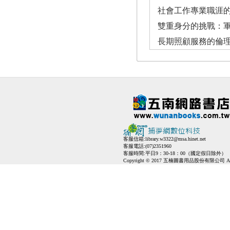
社會工作專業職涯的日
雙重身分的挑戰：軍
長期照顧服務的倫理
客服信箱:
library.w3322@msa.hinet.net
客服電話:(07)2351960
客服時間:平日9：30-18：00（國定假日除外）
Copyright © 2017 五楠圖書用品股份有限公司 All Ri