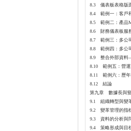
8.3 儀表板表格版
8.4 範例一：客戶和
8.5 範例二：產品M
8.6 財務儀表板
8.7 範例三：多公
8.8 範例四：多公
8.9 整合外部資
8.10 範例五：營
8.11 範例六：歷年
8.12 結論
第九章 數據長與
9.1 組織轉型與變
9.2 變革管理的
9.3 資料的分析與
9.4 策略形成與目