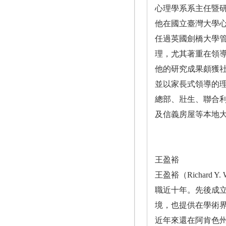
心理學系系主任暨
他在國立臺灣大學
任過英國劍橋大學管
理，尤其著重在領
他的研究成果頗獲社會
並以家長式領導的
總部、壯生、聯合
及信義房屋等本地
王盈裕
王盈裕（Richar
職近十年。先後成立
境，也提供在學術
近年來還在阿肯色州