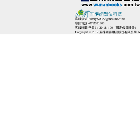
客服信箱:
library.w3322@msa.hinet.net
客服電話:(07)2351960
客服時間:平日9：30-18：00（國定假日除外）
Copyright © 2017 五楠圖書用品股份有限公司 All Ri