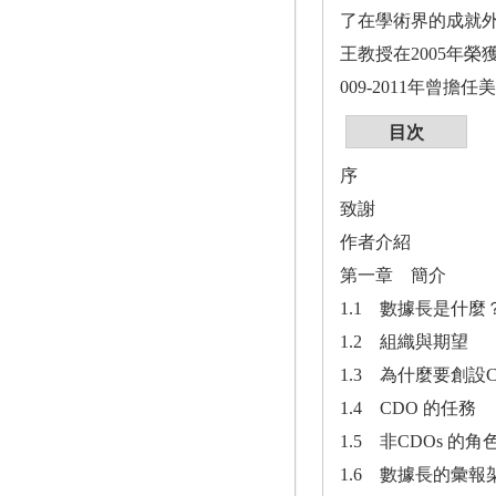
了在學術界的成就
王教授在2005年
009-2011年曾
目次
序
致謝
作者介紹
第一章 簡介
1.1 數據長是什麼
1.2 組織與期望
1.3 為什麼要創設
1.4 CDO 的任務
1.5 非CDOs 的角
1.6 數據長的彙報