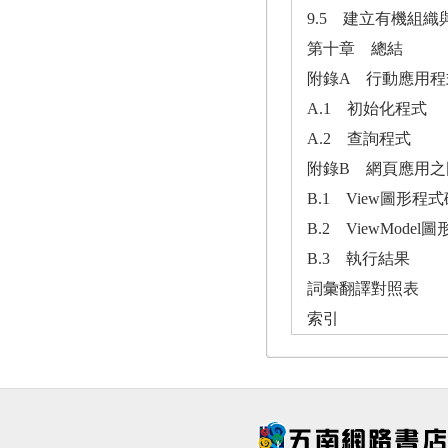
9.5 建立有機組
第十章 總結
附錄A 行動應用程式
A.1 初始化程式
A.2 查詢程式
附錄B 網頁應用之圖
B.1 View圖形程
B.2 ViewModel
B.3 執行結果
詞彙翻譯對照表
索引