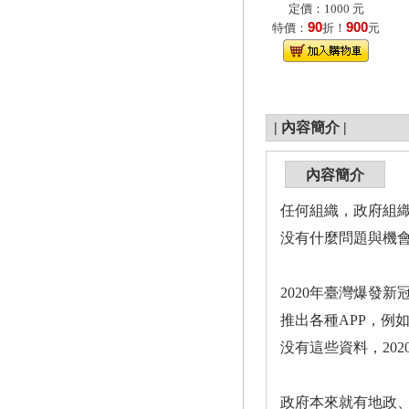
定價：1000 元
90
900
特價：
折！
元
|
內容簡介
|
內容簡介
任何組織，政府組
没有什麼問題與機
2020年臺灣爆發
推出各種APP，例
没有這些資料，20
政府本來就有地政