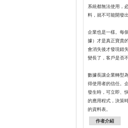
系統都無法使用，
料，就不可能開發
企業也是一樣。每
據）才是真正寶貴
會消失後才發現錯
變長了，客戶是否
數據長讓企業轉型
得使用者的信任。
發生時，可立即、
的應用程式，決策
的資料表。
作者介紹