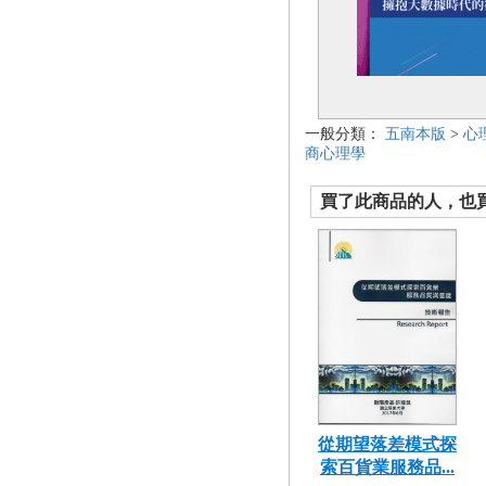
一般分類：
五南本版
>
心
商心理學
買了此商品的人，也買了.
從期望落差模式探
索百貨業服務品...