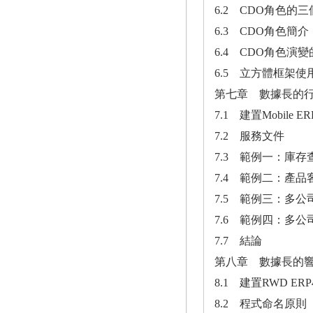
6.2 CDO角色的
6.3 CDO角色簡介
6.4 CDO角色演
6.5 立方體框架使
第七章 數據長的
7.1 建置Mobile 
7.2 服務文件
7.3 範例一：庫存
7.4 範例二：產品
7.5 範例三：多公
7.6 範例四：多公
7.7 結論
第八章 數據長的
8.1 建置RWD ER
8.2 程式命名原則