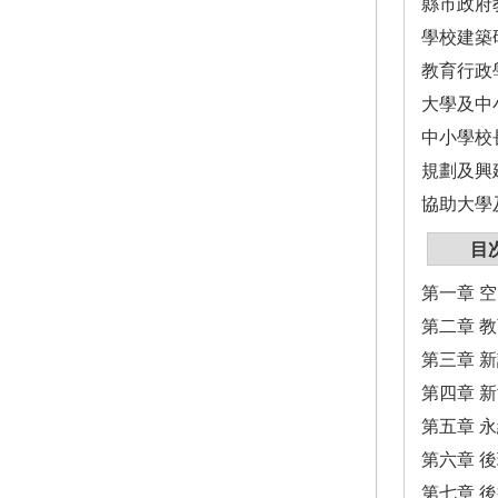
縣市政府
學校建築
教育行政
大學及中
中小學校
規劃及興
協助大學
目
第一章 
第二章 
第三章 
第四章 
第五章 
第六章 
第七章 