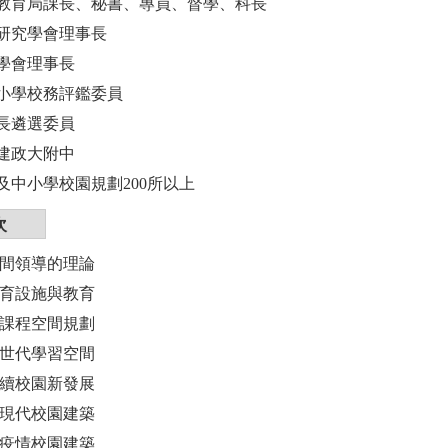
教育局課長、秘書、專員、督學、科長
研究學會理事長
學會理事長
小學校務評鑑委員
長遴選委員
建政大附中
及中小學校園規劃200所以上
次
空間領導的理論
教育設施與教育
新課程空間規劃
新世代學習空間
永續校園新發展
後現代校園建築
後疫情校園建築