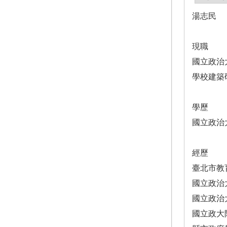
湯志民
現職
國立政治
學校建築
學歷
國立政治
經歷
臺北市教
國立政治
國立政治
國立政大