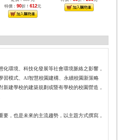
90
612
特價：
折！
元
態化環境、科技化發展等社會環境脈絡之影響，
學習模式、AI智慧校園建構、永續校園新策略
對新建學校的建築規劃或暨有學校的校園營造，
。
要，也是未來的主流趨勢，以主題方式撰寫，