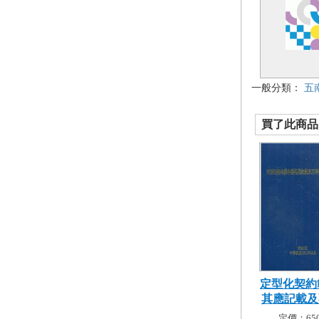
一般分類：
五
買了此商品的
定型化契約
其應記載及不
定價：650