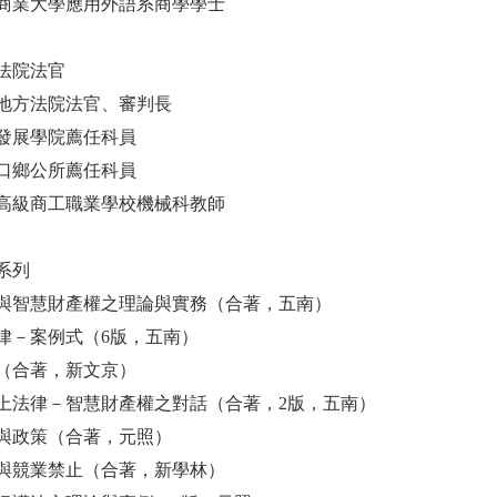
商業大學應用外語系商學學士
法院法官
地方法院法官、審判長
發展學院薦任科員
口鄉公所薦任科員
高級商工職業學校機械科教師
系列
與智慧財產權之理論與實務（合著，五南）
律－案例式（6版，五南）
（合著，新文京）
上法律－智慧財產權之對話（合著，2版，五南）
與政策（合著，元照）
與競業禁止（合著，新學林）