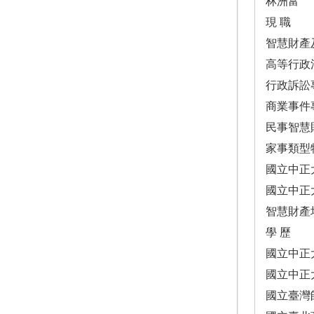
林洲富
現 職
智慧財產
高等行政
行政訴訟
商業事件
民事智慧
家事類型
國立中正
國立中正
智慧財產
學 歷
國立中正
國立中正
國立臺灣