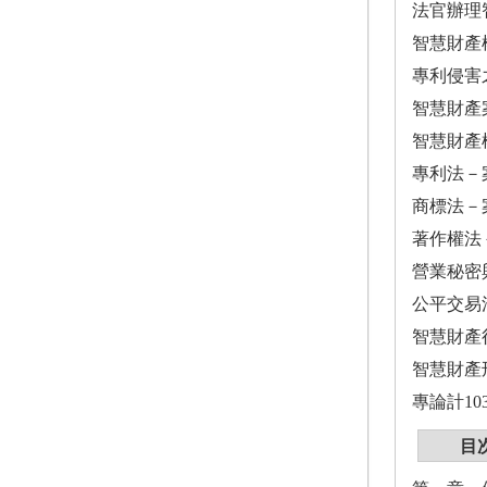
法官辦理
智慧財產
專利侵害
智慧財產
智慧財產
專利法－
商標法－
著作權法
營業秘密
公平交易
智慧財產
智慧財產
專論計10
目