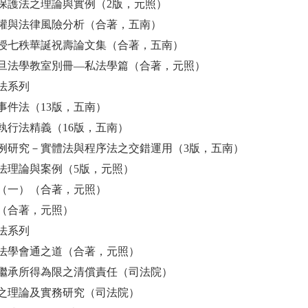
保護法之理論與實例（2版，元照）
權與法律風險分析（合著，五南）
授七秩華誕祝壽論文集（合著，五南）
年月旦法學教室別冊—私法學篇（合著，元照）
法系列
事件法（13版，五南）
執行法精義（16版，五南）
例研究－實體法與程序法之交錯運用（3版，五南）
法理論與案例（5版，元照）
（一）（合著，元照）
（合著，元照）
法系列
法學會通之道（合著，元照）
繼承所得為限之清償責任（司法院）
之理論及實務研究（司法院）