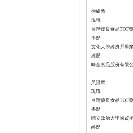
徐維敦
現職
台灣優良食品TQF
學歷
文化大學經濟系畢
經歷
味全食品股份有限
吳澄武
現職
台灣優良食品TQF
學歷
國立政治大學國貿
經歷