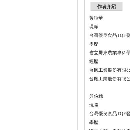
作者介紹
黃種華
現職
台灣優良食品TQF
學歷
省立屏東農業專科
經歷
台鳳工業股份有限
台鳳工業股份有限
吳伯穗
現職
台灣優良食品TQF
學歷