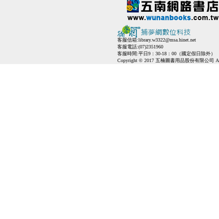
客服信箱:
library.w3322@msa.hinet.net
客服電話:(07)2351960
客服時間:平日9：30-18：00（國定假日除外）
Copyright © 2017 五楠圖書用品股份有限公司 All Ri