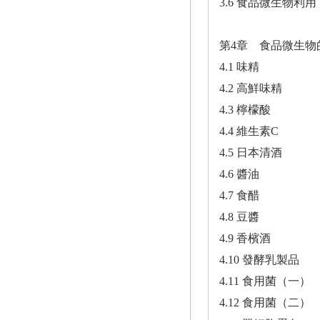
3.6 食品微生物利用
第4章 食品微生物
4.1 味精
4.2 高鮮味精
4.3 檸檬酸
4.4 維生素C
4.5 日本清酒
4.6 醬油
4.7 食醋
4.8 豆醬
4.9 香檳酒
4.10 發酵乳製品
4.11 食用菌（一）
4.12 食用菌（二）