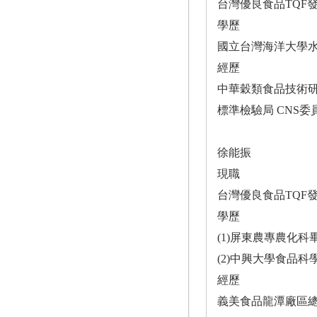
台灣優良食品TQF
學歷
國立台灣海洋大學
經歷
中華穀類食品技術研
標準檢驗局 CNS
徐能振
現職
台灣優良食品TQF
學歷
(1)屏東農專農化科
(2)中興大學食品科
經歷
義美食品龍潭廠區