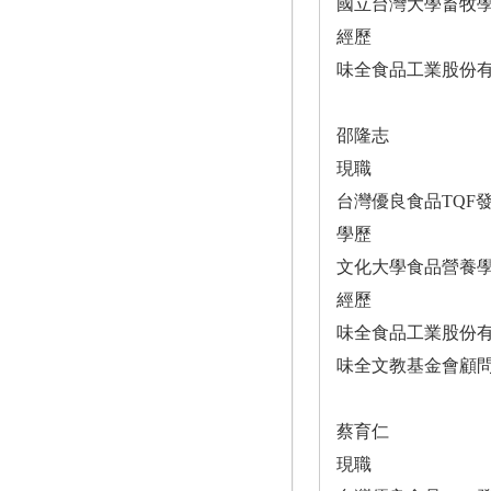
國立台灣大學畜牧
經歷
味全食品工業股份
邵隆志
現職
台灣優良食品TQF
學歷
文化大學食品營養
經歷
味全食品工業股份
味全文教基金會顧
蔡育仁
現職