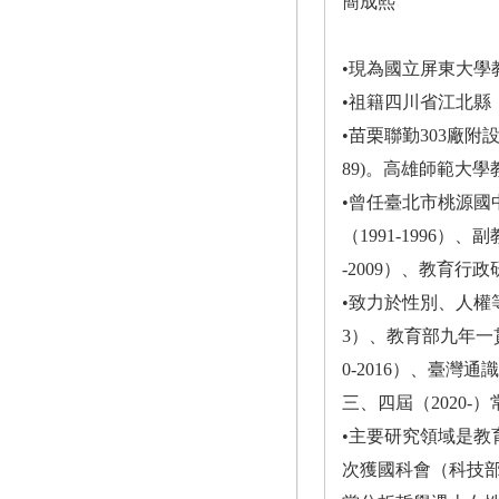
簡成熙
•現為國立屏東大學
•祖籍四川省江北縣
•苗栗聯勤303廠附
89)。高雄師範大學
•曾任臺北市桃源國
（1991-1996）
-2009）、教育行政
•致力於性別、人權
3）、教育部九年一貫
0-2016）、臺灣
三、四屆（2020-
•主要研究領域是
次獲國科會（科技