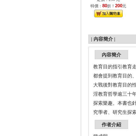
80
200
特價：
折！
元
|
內容簡介
|
內容簡介
教育目的指引教育
都會提到教育目的
大戰後對教育目的
淫教育哲學逾三十
探索樂趣。本書也
究學者、研究生探
作者介紹